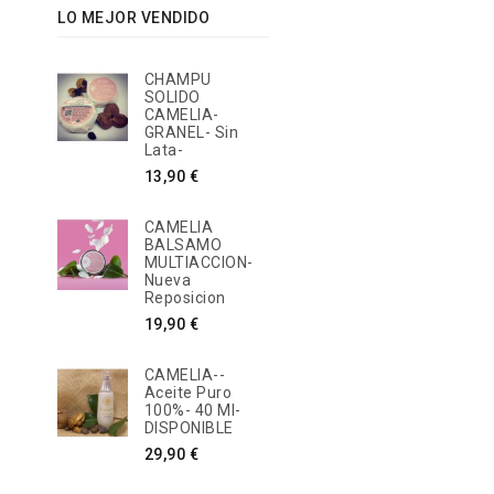
LO MEJOR VENDIDO
CHAMPU
SOLIDO
CAMELIA-
GRANEL- Sin
Lata-
Precio
13,90 €
CAMELIA
BALSAMO
MULTIACCION-
Nueva
Reposicion
Precio
19,90 €
CAMELIA--
Aceite Puro
100%- 40 Ml-
DISPONIBLE
Precio
29,90 €