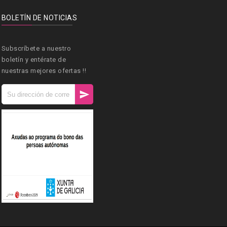
BOLETÍN DE NOTICIAS
Subscríbete a nuestro
boletín y entérate de
nuestras mejores ofertas !!
