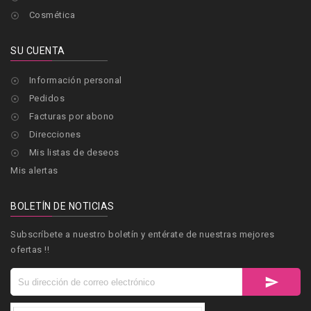
Cosmética

SU CUENTA
Información personal

Pedidos

Facturas por abono

Direcciones

Mis listas de deseos

Mis alertas
BOLETÍN DE NOTICIAS
Subscríbete a nuestro boletín y entérate de nuestras mejores
ofertas !!
