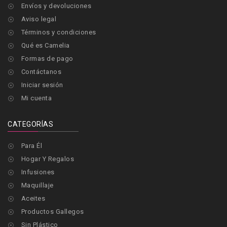
Envíos y devoluciones

Aviso legal

Términos y condiciones

Qué es Camelia

Formas de pago

Contáctanos

Iniciar sesión

Mi cuenta

CATEGORÍAS
Para Él

Hogar Y Regalos

Infusiones

Maquillaje

Aceites

Productos Gallegos

Sin Plástico
